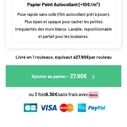
Papier Peint Autocollant (+10€/m²)
Pose rapide sans colle (film autocollant prêt à poser).
Plus épais et opaque pour cacher les petites
irrégularités des murs blancs. Lavable, repositionnable
et parfait pour les locataires.
Livré en 1 rouleaux, équivaut à
27.90€
par rouleau
27.90€
Ajouter au panier
•
ou 3 fois
9.30€
sans frais avec