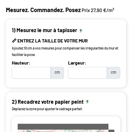
Mesurez. Commandez. Posez
Prix 27,90 €/m²
1) Mesurez le mur à tapisser
?
📏 ENTREZ LA TAILLE DE VOTRE MUR
Ajoutez 10 cm à vos mesures pour compenser les irrégularités du mur et
faciliter la pose.
Hauteur:
Largeur:
cm
cm
2) Recadrez votre papier peint
?
Déplacez la zone pour ajuster le cadrage parfait.