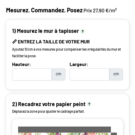
Mesurez. Commandez. Posez
Prix 27,90 €/m²
1) Mesurez le mur à tapisser
?
📏 ENTREZ LA TAILLE DE VOTRE MUR
Ajoutez 10 cm à vos mesures pour compenser les irrégularités du mur et
faciliter la pose.
Hauteur:
Largeur:
cm
cm
2) Recadrez votre papier peint
?
Déplacez la zone pour ajuster le cadrage parfait.