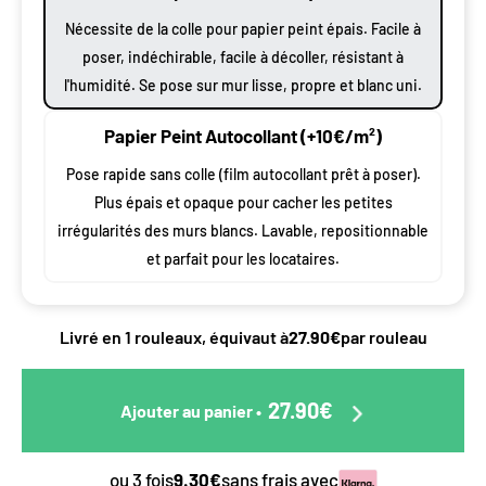
Nécessite de la colle pour papier peint épais. Facile à
poser, indéchirable, facile à décoller, résistant à
l'humidité. Se pose sur mur lisse, propre et blanc uni.
Papier Peint Autocollant (+10€/m²)
Pose rapide sans colle (film autocollant prêt à poser).
Plus épais et opaque pour cacher les petites
irrégularités des murs blancs. Lavable, repositionnable
et parfait pour les locataires.
Livré en 1 rouleaux, équivaut à
27.90€
par rouleau
27.90€
Ajouter au panier
•
ou 3 fois
9.30€
sans frais avec