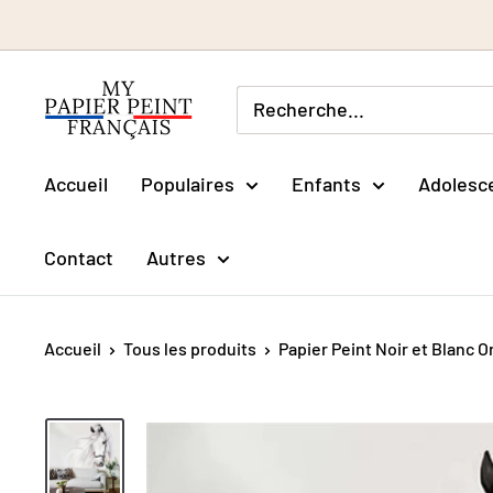
Passer
au
contenu
Accueil
Populaires
Enfants
Adolesc
Contact
Autres
Accueil
Tous les produits
Papier Peint Noir et Blanc Or