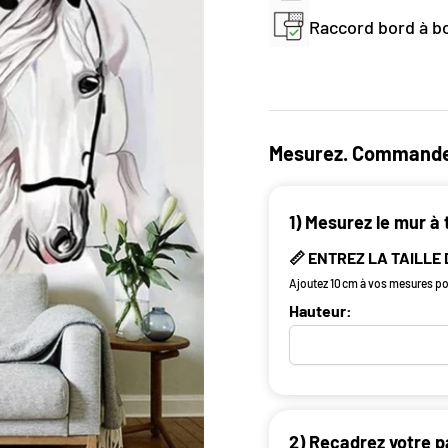
Raccord bord à bo
Mesurez. Commande
1) Mesurez le mur à 
📏 ENTREZ LA TAILLE
Ajoutez 10 cm à vos mesures pou
Hauteur:
2) Recadrez votre p