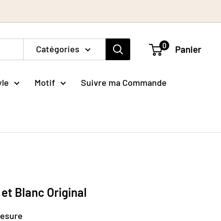
0
Catégories
Panier
yle
Motif
Suivre ma Commande
 et Blanc Original
mesure