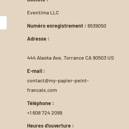
Eventima LLC
Numéro enregistrement :
6539050
Adresse :
444 Alaska Ave, Torrance CA 90503 US
E-mail :
contact@my-papier-peint-
francais.com
Téléphone :
+1 608 724 2099
Heures d’ouverture :