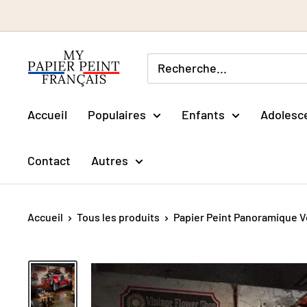
Passer
au
contenu
Accueil
Populaires
Enfants
Adolesc
Contact
Autres
Accueil
Tous les produits
Papier Peint Panoramique Vo