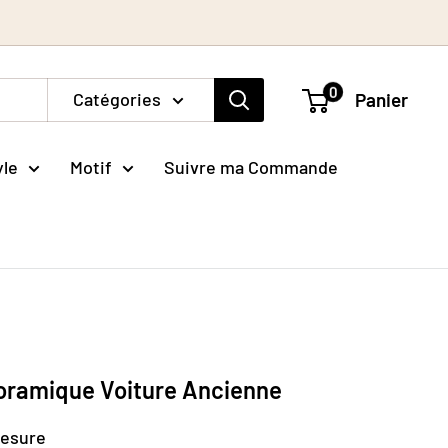
0
Catégories
Panier
yle
Motif
Suivre ma Commande
noramique Voiture Ancienne
mesure