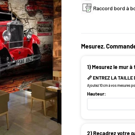
Raccord bord à bo
Mesurez. Commande
1) Mesurez le mur à 
📏 ENTREZ LA TAILLE
Ajoutez 10 cm à vos mesures pou
Hauteur:
2) Recadrez votre p