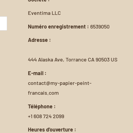
Eventima LLC
Numéro enregistrement :
6539050
Adresse :
444 Alaska Ave, Torrance CA 90503 US
E-mail :
contact@my-papier-peint-
francais.com
Téléphone :
+1 608 724 2099
Heures d’ouverture :