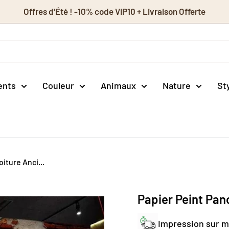
Offres d'Été ! -10% code VIP10 + Livraison Offerte
ents
Couleur
Animaux
Nature
St
iture Anci...
Papier Peint Pa
Impression sur 