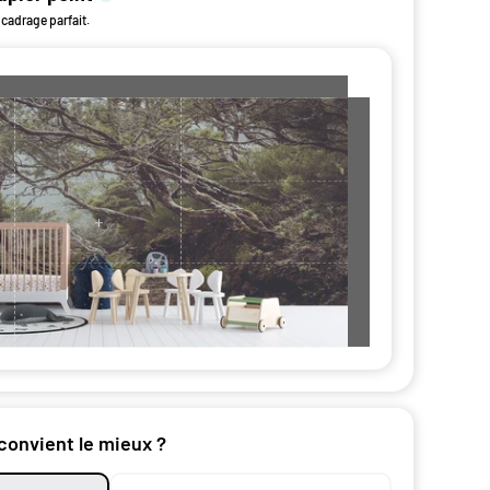
 cadrage parfait.
nt par
 convient le mieux ?