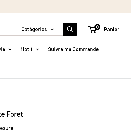
0
Catégories
Panier
yle
Motif
Suivre ma Commande
te Foret
mesure