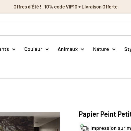
Offres d'Été ! -10% code VIP10 + Livraison Offerte
ents
Couleur
Animaux
Nature
St
Papier Peint Peti
Impression sur 