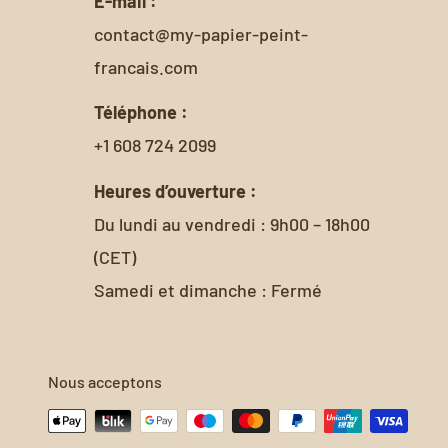
E-mail :
contact@my-papier-peint-
francais.com
Téléphone :
+1 608 724 2099
Heures d’ouverture :
Du lundi au vendredi : 9h00 – 18h00
(CET)
Samedi et dimanche : Fermé
Nous acceptons