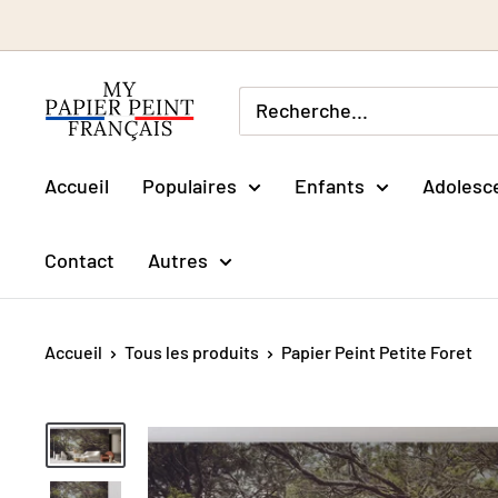
Passer
au
contenu
Accueil
Populaires
Enfants
Adolesc
Contact
Autres
Accueil
Tous les produits
Papier Peint Petite Foret