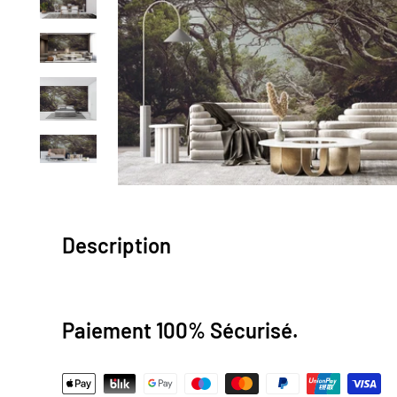
Description
Papier Peint Petite Foret
Paiement 100% Sécurisé.
Donnez à vos murs une touche de sophistication
papier peint Petite Foret. Ce papier peint à moti