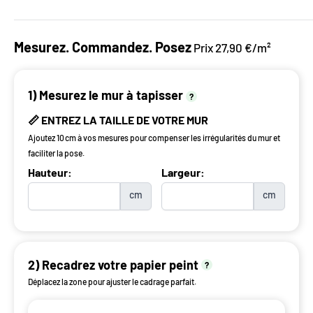
Mesurez. Commandez. Posez
Prix 27,90 €/m²
1) Mesurez le mur à tapisser
?
📏 ENTREZ LA TAILLE DE VOTRE MUR
Ajoutez 10 cm à vos mesures pour compenser les irrégularités du mur et
faciliter la pose.
Hauteur:
Largeur:
cm
cm
2) Recadrez votre papier peint
?
Déplacez la zone pour ajuster le cadrage parfait.