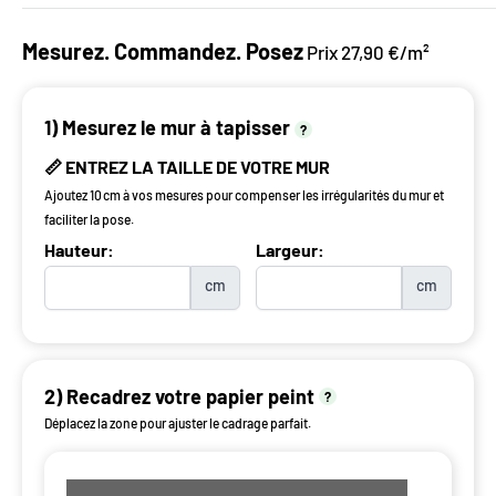
Mesurez. Commandez. Posez
Prix 27,90 €/m²
1) Mesurez le mur à tapisser
?
📏 ENTREZ LA TAILLE DE VOTRE MUR
Ajoutez 10 cm à vos mesures pour compenser les irrégularités du mur et
faciliter la pose.
Hauteur:
Largeur:
cm
cm
2) Recadrez votre papier peint
?
Déplacez la zone pour ajuster le cadrage parfait.