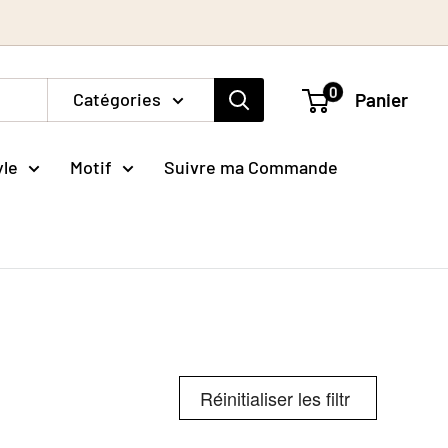
0
Catégories
Panier
yle
Motif
Suivre ma Commande
Réinitialiser les filtres