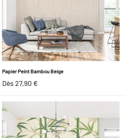
Papier Peint Bambou Beige
Prix
Dès 27,90 €
réduit