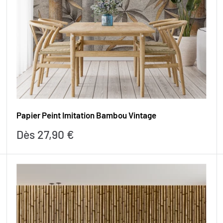
Papier Peint Imitation Bambou Vintage
Prix
Dès 27,90 €
réduit