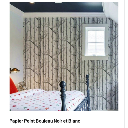
Papier Peint Bouleau Noir et Blanc