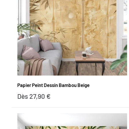
Papier Peint Dessin Bambou Beige
Prix
Dès 27,90 €
réduit