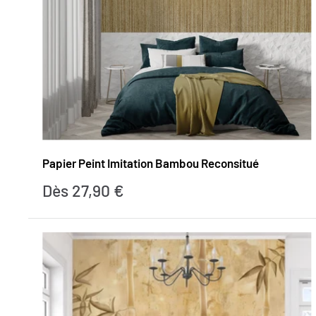
Papier Peint Imitation Bambou Reconsitué
Prix
Dès 27,90 €
réduit