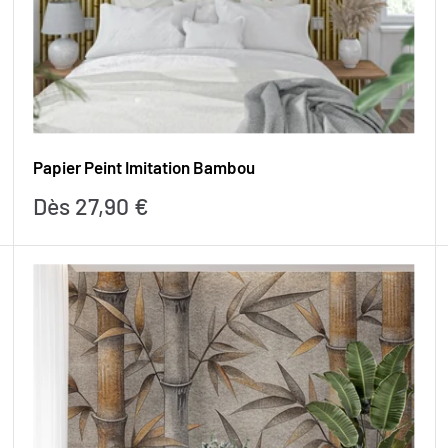
Papier Peint Imitation Bambou
Prix
Dès 27,90 €
réduit