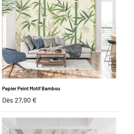
Papier Peint Motif Bambou
Prix
Dès 27,90 €
réduit