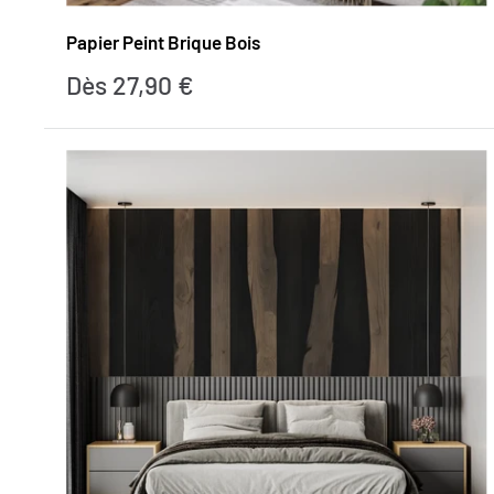
Papier Peint Brique Bois
Prix
Dès 27,90 €
réduit