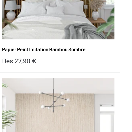
Papier Peint Imitation Bambou Sombre
Prix
Dès 27,90 €
réduit