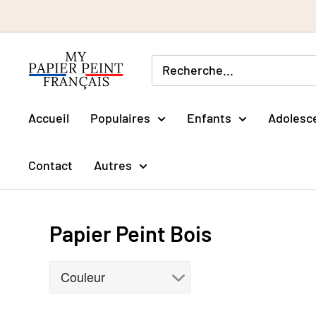
Passer
au
contenu
Accueil
Populaires
Enfants
Adolesc
Contact
Autres
Papier Peint Bois
Couleur