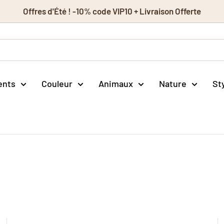
Offres d'Été ! -10% code VIP10 + Livraison Offerte
ents
Couleur
Animaux
Nature
St