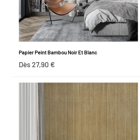
Papier Peint Bambou Noir Et Blanc
Prix
Dès 27,90 €
réduit