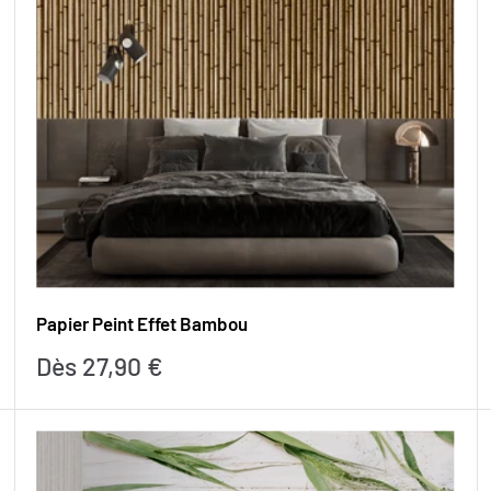
Papier Peint Effet Bambou
Prix
Dès 27,90 €
réduit