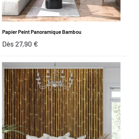
Papier Peint Panoramique Bambou
Prix
Dès 27,90 €
réduit