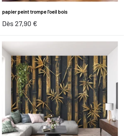
papier peint trompe l'oeil bois
Prix
Dès 27,90 €
réduit