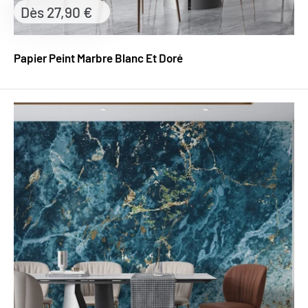
Prix
Dès 27,90 €
réduit
Papier Peint Marbre Blanc Et Doré