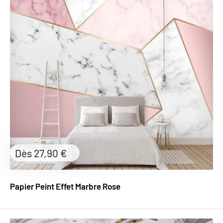
Prix
Dès 27,90 €
réduit
Papier Peint Effet Marbre Rose