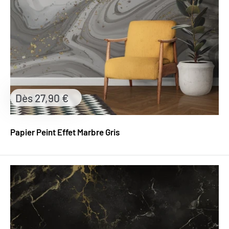
Prix
Dès 27,90 €
réduit
Papier Peint Effet Marbre Gris