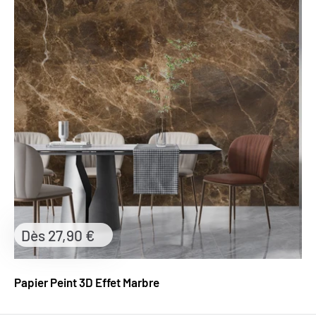
Prix
Dès 27,90 €
réduit
Papier Peint 3D Effet Marbre