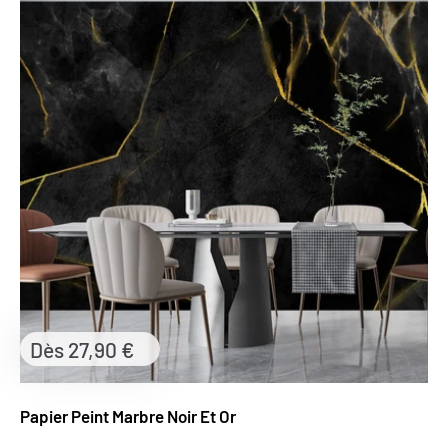
Prix
Dès 27,90 €
réduit
Papier Peint Marbre Noir Et Or