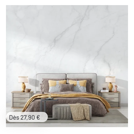
Prix
Dès 27,90 €
réduit