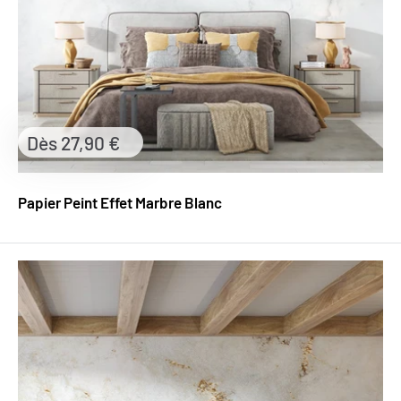
Prix
Dès 27,90 €
réduit
Papier Peint Effet Marbre Blanc