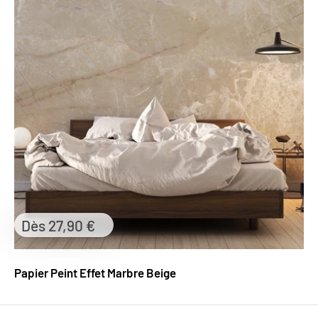
Prix
Dès 27,90 €
réduit
Papier Peint Effet Marbre Beige