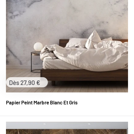
Prix
Dès 27,90 €
réduit
Papier Peint Marbre Blanc Et Gris