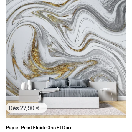
Prix
Dès 27,90 €
réduit
Papier Peint Fluide Gris Et Doré