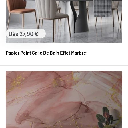
Prix
Dès 27,90 €
réduit
Papier Peint Salle De Bain Effet Marbre