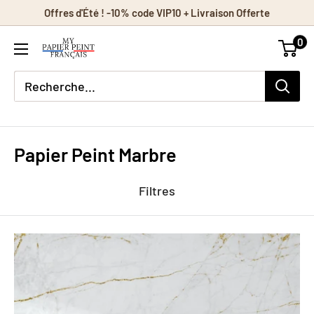
Passer
Offres d'Été ! -10% code VIP10 + Livraison Offerte
au
0
contenu
Papier Peint Marbre
Filtres