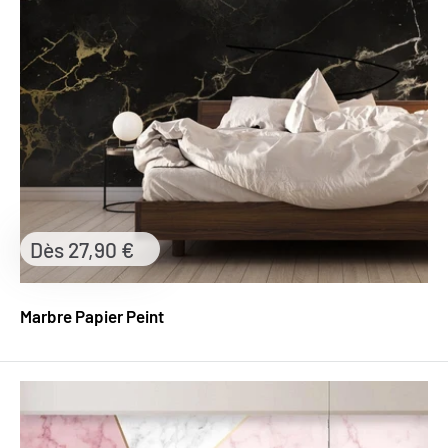
Prix
Dès 27,90 €
réduit
Marbre Papier Peint