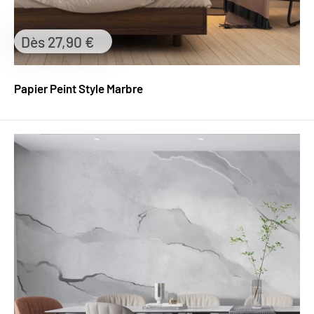
Prix
Dès 27,90 €
réduit
Papier Peint Style Marbre