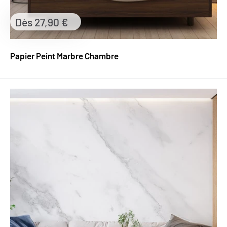
Prix
Dès 27,90 €
réduit
Papier Peint Marbre Chambre