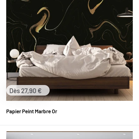
Prix
Dès 27,90 €
réduit
Papier Peint Marbre Or