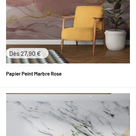
Prix
Dès 27,90 €
réduit
Papier Peint Marbre Rose