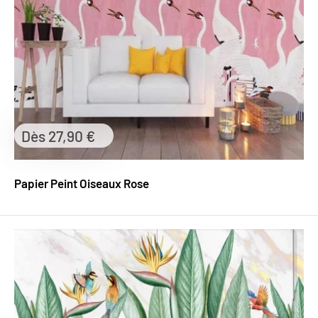
Prix
Dès 27,90 €
réduit
Papier Peint Oiseaux Rose