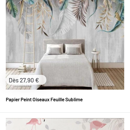
Prix
Dès 27,90 €
réduit
Papier Peint Oiseaux Feuille Sublime