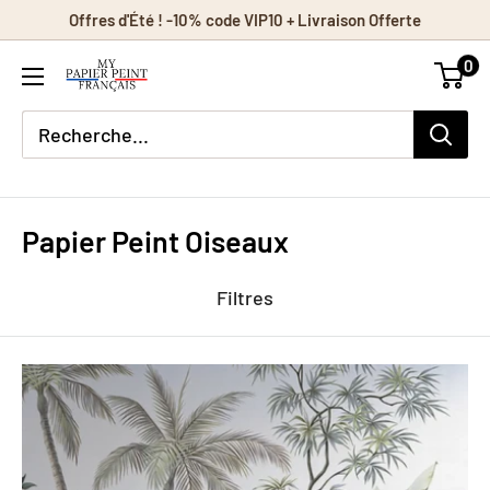
Passer
Offres d'Été ! -10% code VIP10 + Livraison Offerte
au
0
contenu
Papier Peint Oiseaux
Filtres