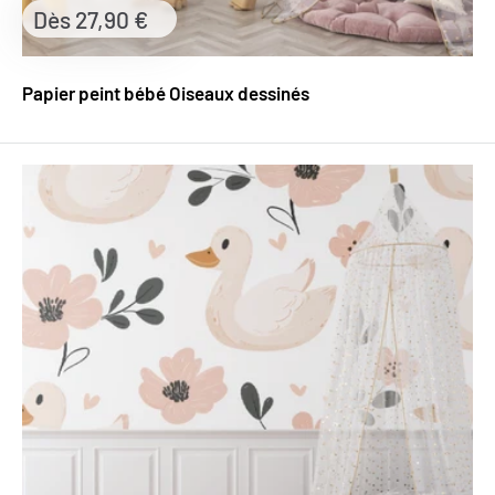
Prix
Dès 27,90 €
réduit
Papier peint bébé Oiseaux dessinés