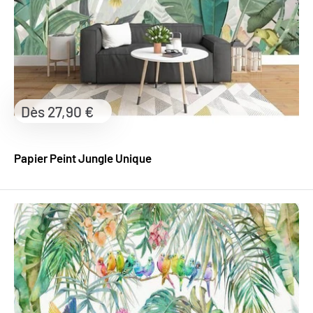
Prix
Dès 27,90 €
réduit
Papier Peint Jungle Unique