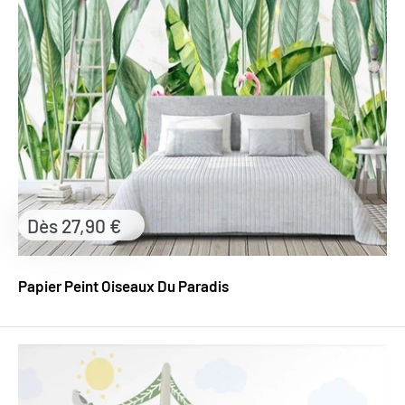
Prix
Dès 27,90 €
réduit
Papier Peint Oiseaux Du Paradis