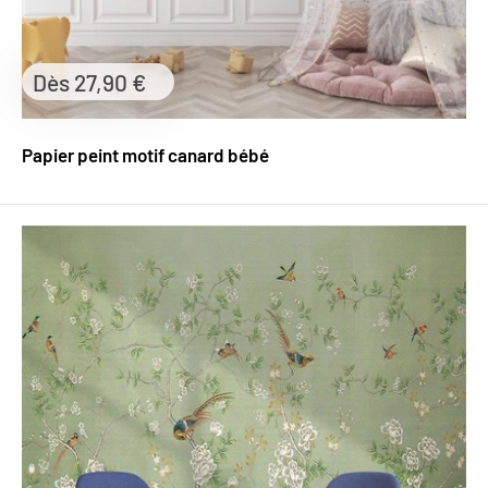
Prix
Dès 27,90 €
réduit
Papier peint motif canard bébé