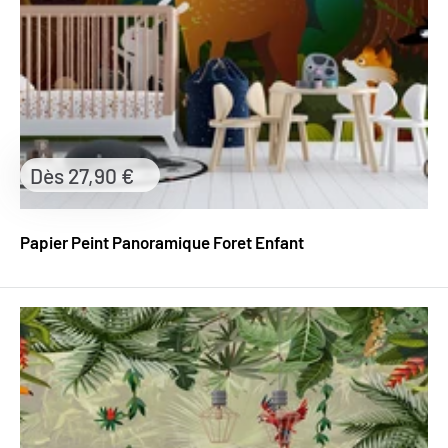
Prix
Dès 27,90 €
réduit
Papier Peint Panoramique Foret Enfant