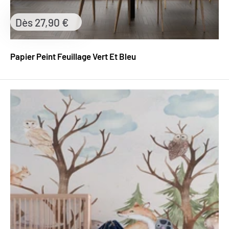
Prix
Dès 27,90 €
réduit
Papier Peint Feuillage Vert Et Bleu