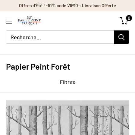
Passer
Offres d'Été ! -10% code VIP10 + Livraison Offerte
au
0
contenu
Papier Peint Forêt
Filtres