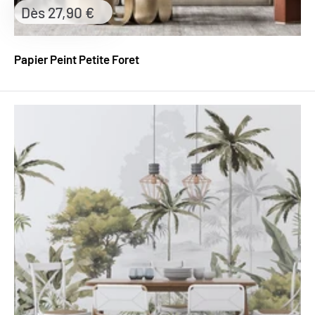
Prix
Dès 27,90 €
réduit
Papier Peint Petite Foret