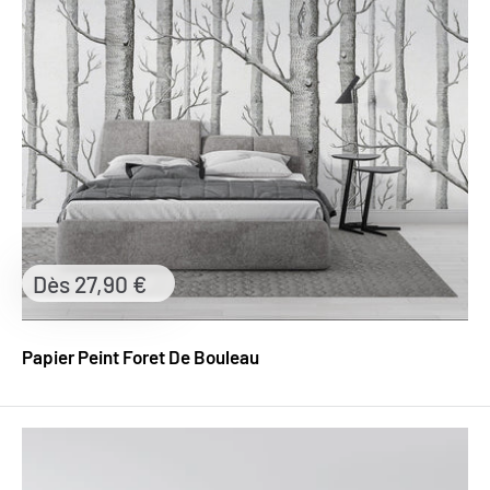
Prix
Dès 27,90 €
réduit
Papier Peint Foret De Bouleau