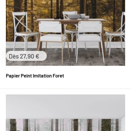
Prix
Dès 27,90 €
réduit
Papier Peint Imitation Foret