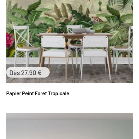
Prix
Dès 27,90 €
réduit
Papier Peint Foret Tropicale