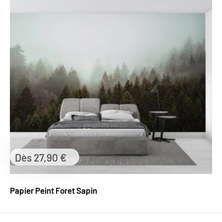
Prix
Dès 27,90 €
réduit
Papier Peint Foret Sapin