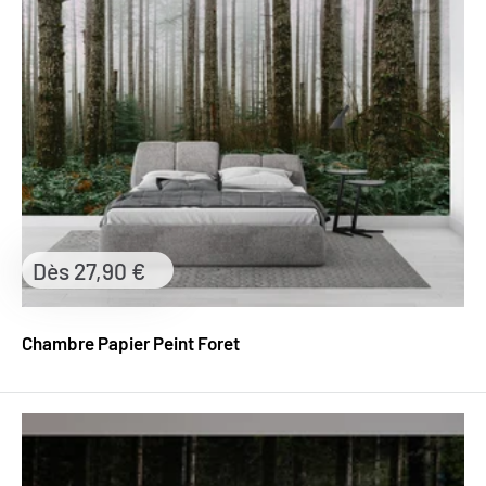
Prix
Dès 27,90 €
réduit
Chambre Papier Peint Foret