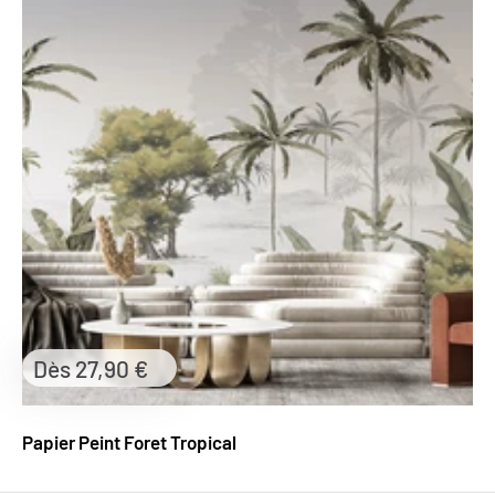
Prix
Dès 27,90 €
réduit
Papier Peint Foret Tropical