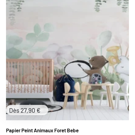
Prix
Dès 27,90 €
réduit
Papier Peint Animaux Foret Bebe