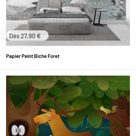
Prix
Dès 27,90 €
réduit
Papier Peint Biche Foret