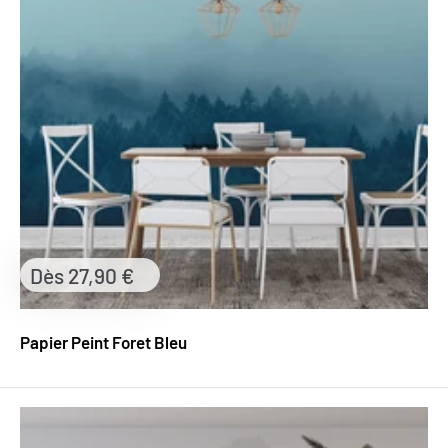
Prix
Dès 27,90 €
réduit
Papier Peint Foret Bleu