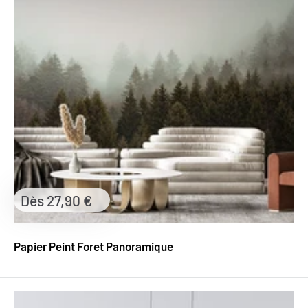
Prix
Dès 27,90 €
réduit
Papier Peint Foret Panoramique