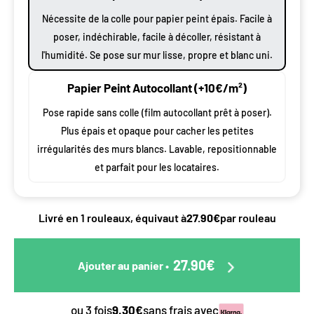
Nécessite de la colle pour papier peint épais. Facile à
poser, indéchirable, facile à décoller, résistant à
l'humidité. Se pose sur mur lisse, propre et blanc uni.
Papier Peint Autocollant (+10€/m²)
Pose rapide sans colle (film autocollant prêt à poser).
Plus épais et opaque pour cacher les petites
irrégularités des murs blancs. Lavable, repositionnable
et parfait pour les locataires.
Livré en 1 rouleaux, équivaut à
27.90€
par rouleau
27.90€
Ajouter au panier
•
ou 3 fois
9.30€
sans frais avec