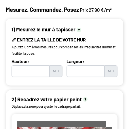
Mesurez. Commandez. Posez
Prix 27,90 €/m²
1) Mesurez le mur à tapisser
?
📏 ENTREZ LA TAILLE DE VOTRE MUR
Ajoutez 10 cm à vos mesures pour compenser les irrégularités du mur et
faciliter la pose.
Hauteur:
Largeur:
cm
cm
2) Recadrez votre papier peint
?
Déplacez la zone pour ajuster le cadrage parfait.