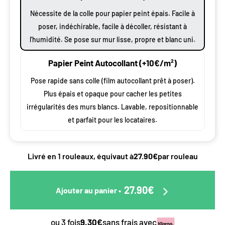
Nécessite de la colle pour papier peint épais. Facile à
poser, indéchirable, facile à décoller, résistant à
l'humidité. Se pose sur mur lisse, propre et blanc uni.
Papier Peint Autocollant (+10€/m²)
Pose rapide sans colle (film autocollant prêt à poser).
Plus épais et opaque pour cacher les petites
irrégularités des murs blancs. Lavable, repositionnable
et parfait pour les locataires.
Livré en 1 rouleaux, équivaut à
27.90€
par rouleau
27.90€
Ajouter au panier
•
ou 3 fois
9.30€
sans frais avec