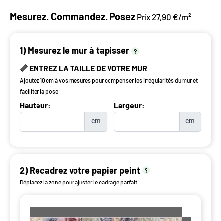
Mesurez. Commandez. Posez
Prix 27,90 €/m²
1) Mesurez le mur à tapisser
?
📏 ENTREZ LA TAILLE DE VOTRE MUR
Ajoutez 10 cm à vos mesures pour compenser les irrégularités du mur et
faciliter la pose.
Hauteur:
Largeur:
cm
cm
2) Recadrez votre papier peint
?
Déplacez la zone pour ajuster le cadrage parfait.