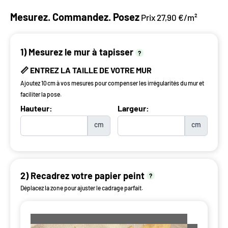
Mesurez. Commandez. Posez
Prix 27,90 €/m²
1) Mesurez le mur à tapisser
?
📏 ENTREZ LA TAILLE DE VOTRE MUR
Ajoutez 10 cm à vos mesures pour compenser les irrégularités du mur et
faciliter la pose.
Hauteur:
Largeur:
cm
cm
2) Recadrez votre papier peint
?
Déplacez la zone pour ajuster le cadrage parfait.