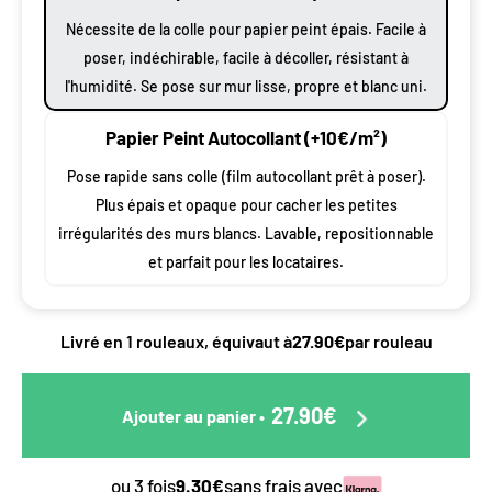
Nécessite de la colle pour papier peint épais. Facile à
poser, indéchirable, facile à décoller, résistant à
l'humidité. Se pose sur mur lisse, propre et blanc uni.
Papier Peint Autocollant (+10€/m²)
Pose rapide sans colle (film autocollant prêt à poser).
Plus épais et opaque pour cacher les petites
irrégularités des murs blancs. Lavable, repositionnable
et parfait pour les locataires.
Livré en 1 rouleaux, équivaut à
27.90€
par rouleau
27.90€
Ajouter au panier
•
ou 3 fois
9.30€
sans frais avec