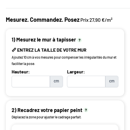
Mesurez. Commandez. Posez
Prix 27,90 €/m²
1) Mesurez le mur à tapisser
?
📏 ENTREZ LA TAILLE DE VOTRE MUR
Ajoutez 10 cm à vos mesures pour compenser les irrégularités du mur et
faciliter la pose.
Hauteur:
Largeur:
cm
cm
2) Recadrez votre papier peint
?
Déplacez la zone pour ajuster le cadrage parfait.