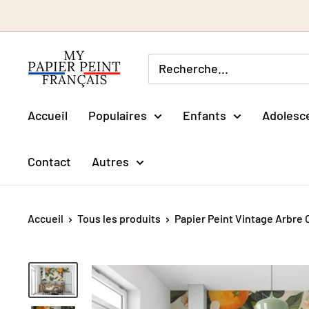
Passer
au
contenu
Accueil
Populaires
Enfants
Adolesc
Contact
Autres
Accueil
Tous les produits
Papier Peint Vintage Arbre