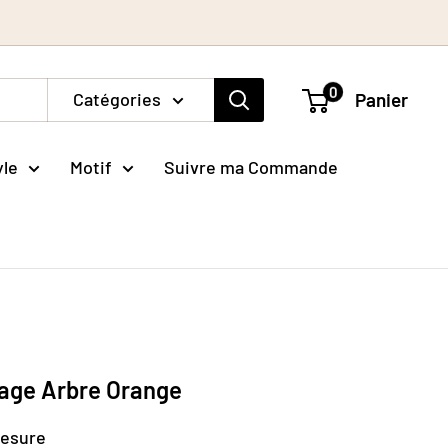
0
Catégories
Panier
yle
Motif
Suivre ma Commande
tage Arbre Orange
mesure