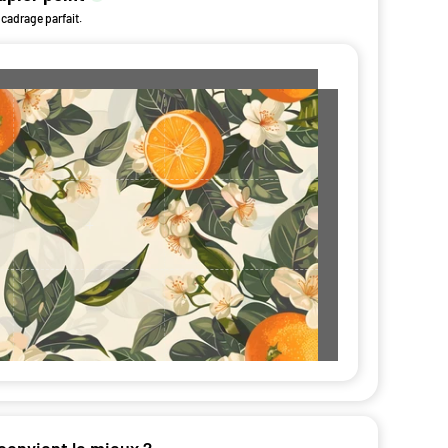
 cadrage parfait.
 convient le mieux ?