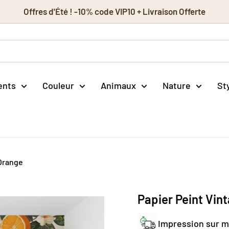
Offres d'Été ! -10% code VIP10 + Livraison Offerte
ents
Couleur
Animaux
Nature
St
 Orange
Papier Peint Vin
Impression sur 