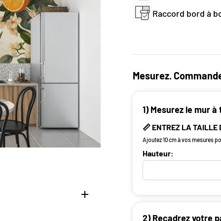
Raccord bord à bo
Mesurez. Commande
1) Mesurez le mur à 
📏 ENTREZ LA TAILLE
Ajoutez 10 cm à vos mesures pou
Hauteur:
2) Recadrez votre p