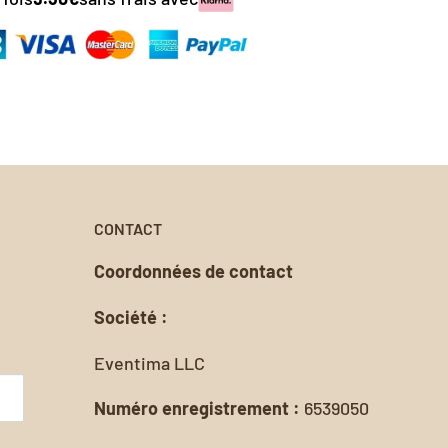
nalisée.
oursement
CONTACT
Coordonnées de contact
Société :
Eventima LLC
Numéro enregistrement :
6539050