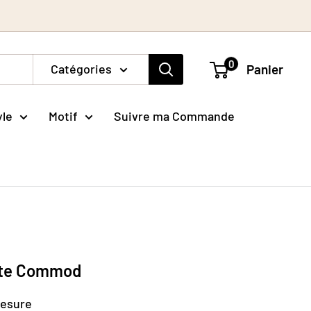
0
Catégories
Panier
yle
Motif
Suivre ma Commande
rate Commod
mesure