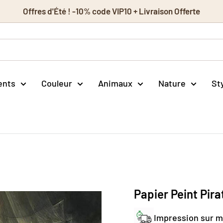
Offres d'Été ! -10% code VIP10 + Livraison Offerte
ents
Couleur
Animaux
Nature
St
d
Papier Peint Pi
Impression sur 