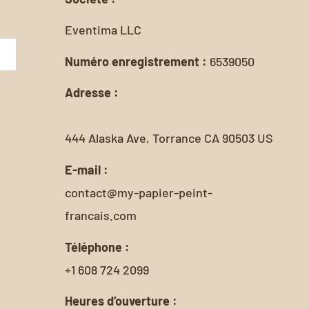
Eventima LLC
Numéro enregistrement :
6539050
Adresse :
444 Alaska Ave, Torrance CA 90503 US
E-mail :
contact@my-papier-peint-
francais.com
Téléphone :
+1 608 724 2099
Heures d’ouverture :