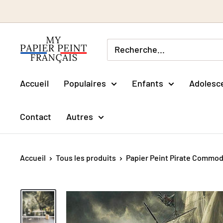
Passer
au
contenu
Accueil
Populaires
Enfants
Adolesc
Contact
Autres
Accueil
Tous les produits
Papier Peint Pirate Commo