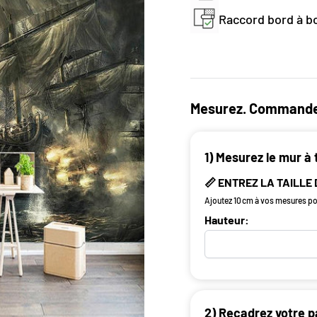
Raccord bord à bo
Mesurez. Commande
1) Mesurez le mur à 
📏 ENTREZ LA TAILLE
Ajoutez 10 cm à vos mesures pou
Hauteur:
2) Recadrez votre p